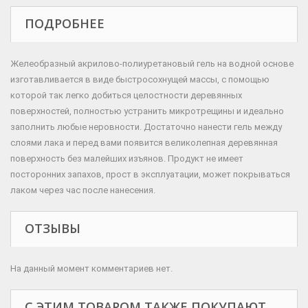
ПОДРОБНЕЕ
Желеобразный акрилово-полиуретановый гель на водной основе
изготавливается в виде быстросохнущей массы, с помощью
которой так легко добиться целостности деревянных
поверхностей, полностью устранить микротрещины и идеально
заполнить любые неровности. Достаточно нанести гель между
слоями лака и перед вами появится великолепная деревянная
поверхность без малейших изъянов. Продукт не имеет
посторонних запахов, прост в эксплуатации, может покрываться
лаком через час после нанесения.
ОТЗЫВЫ
На данный момент комментариев нет.
С ЭТИМ ТОВАРОМ ТАКЖЕ ПОКУПАЮТ