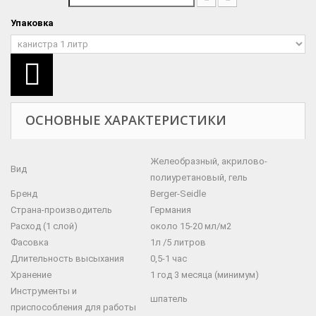
Упаковка
ОСНОВНЫЕ ХАРАКТЕРИСТИКИ
Желеобразный, акрилово-
Вид
полиуретановый, гель
Бренд
Berger-Seidle
Страна-производитель
Германия
Расход (1 слой)
около 15-20 мл/м2
Фасовка
1л /5 литров
Длительность высыхания
0,5-1 час
Хранение
1 год 3 месяца (минимум)
Инструменты и
шпатель
приспособления для работы