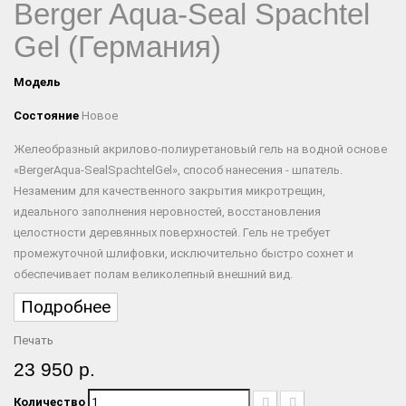
Berger Aqua-Seal Spachtel
Gel (Германия)
Модель
Состояние
Новое
Желеобразный акрилово-полиуретановый гель на водной основе
«BergerAqua-SealSpachtelGel», способ нанесения - шпатель.
Незаменим для качественного закрытия микротрещин,
идеального заполнения неровностей, восстановления
целостности деревянных поверхностей. Гель не требует
промежуточной шлифовки, исключительно быстро сохнет и
обеспечивает полам великолепный внешний вид.
Подробнее
Печать
23 950 р.
Количество