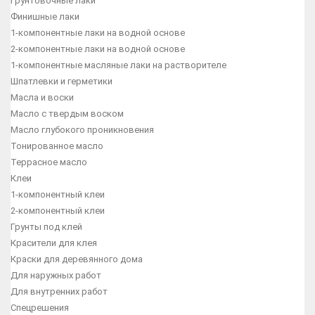
Грунтовочные лаки
Финишные лаки
1-компонентные лаки на водной основе
2-компонентные лаки на водной основе
1-компонентные масляные лаки на растворителе
Шпатлевки и герметики
Масла и воски
Масло с твердым воском
Масло глубокого проникновения
Тонированное масло
Террасное масло
Клеи
1-компонентный клеи
2-компонентный клеи
Грунты под клей
Красители для клея
Краски для деревянного дома
Для наружных работ
Для внутренних работ
Спецрешения