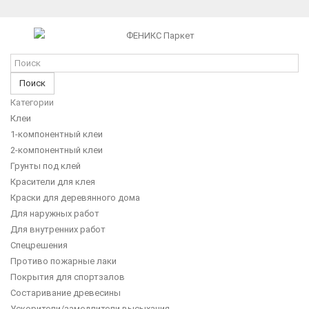
Поиск
Категории
Клеи
1-компонентный клеи
2-компонентный клеи
Грунты под клей
Красители для клея
Краски для деревянного дома
Для наружных работ
Для внутренних работ
Спецрешения
Противо пожарные лаки
Покрытия для спортзалов
Состаривание древесины
Ускорители/замедлители высыхания