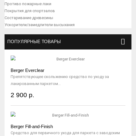
Противо пожарные лаки
Покрытия для спортзалов
Состаривание древесины
Ускорители/замедлители высыхания
ПОПУЛЯРНЫЕ ТОВАРЫ
Berger Everclear
Препятствующее скольжению средство по уходу за
лакированным паркетом...
2 900 р.
Berger Fill-and-Finish
Средство для первичного ухода для паркета с заводским