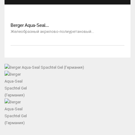
Berger Aqua-Seal...
Желеобразный акрилово-полиуретановый...