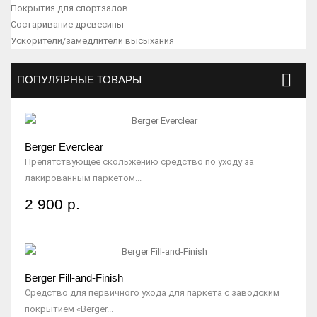
Покрытия для спортзалов
Состаривание древесины
Ускорители/замедлители высыхания
ПОПУЛЯРНЫЕ ТОВАРЫ
Berger Everclear
Препятствующее скольжению средство по уходу за
лакированным паркетом...
2 900 р.
Berger Fill-and-Finish
Средство для первичного ухода для паркета с заводским
покрытием «Berger...