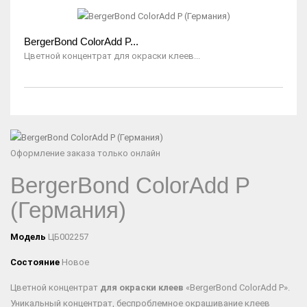
BergerBond ColorAdd P...
Цветной концентрат для окраски клеев...
Оформление заказа только онлайн
BergerBond ColorAdd P
(Германия)
Модель
ЦБ002257
Состояние
Новое
Цветной концентрат
для окраски клеев
«BergerBond ColorAdd P».
Уникальный концентрат, беспроблемное окрашивание клеев