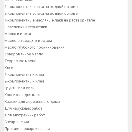
1-компонентные лаки на водной основе
2-компонентные лаки на водной основе
1-компонентные масляные лаки на растворителе
Шпатлевки и герметики
Масла и воски
Масло с твердым воском
Масло глубокого проникновения
Тонированное масло
Террасное масло
Клеи
1-компонентный клеи
2-компонентный клеи
Грунты под клей
Красители для клея
Краски для деревянного дома
Для наружных работ
Для внутренних работ
Спецрешения
Противо пожарные лаки