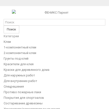
Поиск
Категории
Клеи
1-компонентный клеи
2-компонентный клеи
Грунты под клей
Красители для клея
Краски для деревянного дома
Для наружных работ
Для внутренних работ
Спецрешения
Противо пожарные лаки
Покрытия для спортзалов
Состаривание древесины
Ускорители/замедлители высыхания