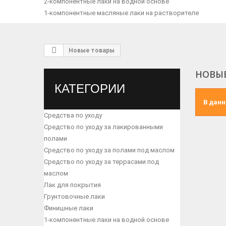
2-компонентные лаки на водной основе
1-компонентные масляные лаки на растворителе
Новые товары
НОВЫ
КАТЕГОРИИ
В данн
Средства по уходу
Средство по уходу за лакированными
полами
Средство по уходу за полами под маслом
Средство по уходу за террасами под
маслом
Лак для покрытия
Грунтовочные лаки
Финишные лаки
1-компонентные лаки на водной основе