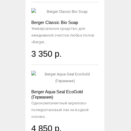
Berger Classic Bio Soap
Универсальное средство для
ежедневной очистки любых полов
«Berger...
3 350 р.
Berger Aqua-Seal EcoGold
(Германия)
Однокомпонентный акрилово-
полиуретановый лак на водной
основе...
4 850 р.