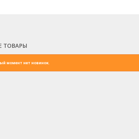
Е ТОВАРЫ
ый момент нет новинок.