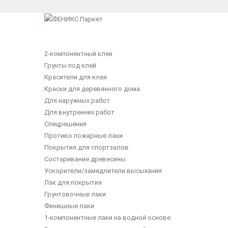
2-компонентный клеи
Грунты под клей
Красители для клея
Краски для деревянного дома
Для наружных работ
Для внутренних работ
Спецрешения
Противо пожарные лаки
Покрытия для спортзалов
Состаривание древесины
Ускорители/замедлители высыхания
Лак для покрытия
Грунтовочные лаки
Финишные лаки
1-компонентные лаки на водной основе